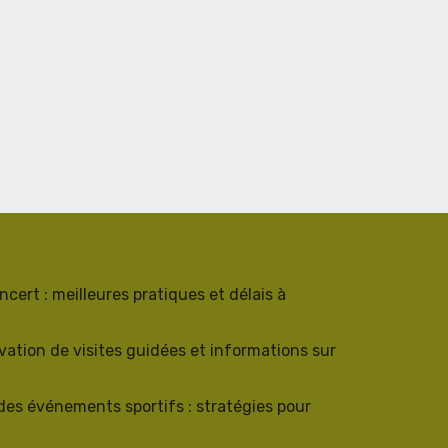
ncert : meilleures pratiques et délais à
rvation de visites guidées et informations sur
 des événements sportifs : stratégies pour