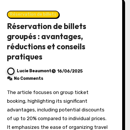
Réservation de billets
Réservation de billets
groupés : avantages,
réductions et conseils
pratiques
Lucie Beaumont
16/06/2025
No Comments
The article focuses on group ticket
booking, highlighting its significant
advantages, including potential discounts
of up to 20% compared to individual prices.
It emphasizes the ease of organizing travel