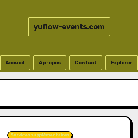
yuflow-events.com
Accueil
À propos
Contact
Explorer
Services supplémentaires