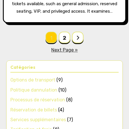
tickets available, such as general admission, reserved
seating, VIP, and privileged access. It examines…
Posts
1
2
pagination
Next Page »
Catégories
Options de transport
(9)
Politique dannulation
(10)
Processus de réservation
(8)
Réservation de billets
(4)
Services supplémentaires
(7)