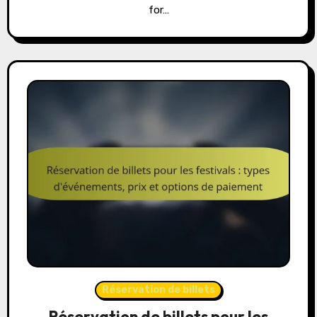
for…
Réservation de billets
Réservation de billets pour les