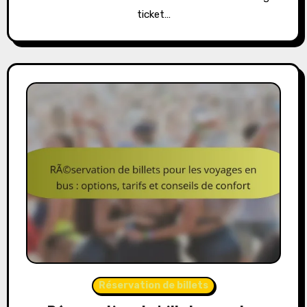
ticket…
Réservation de billets