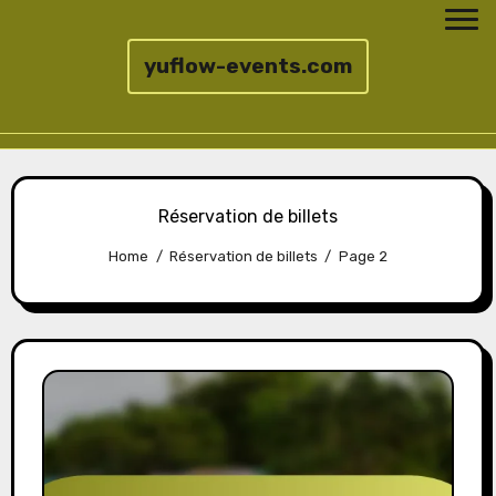
yuflow-events.com
Skip
to
Réservation de billets
content
Home
Réservation de billets
Page 2