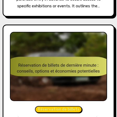
specific exhibitions or events. It outlines the…
Réservation de billets