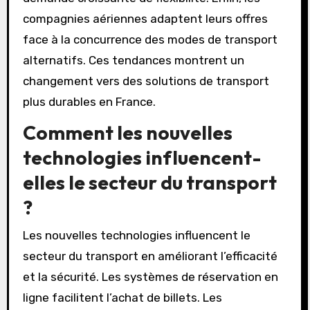
interurbains. Parallèlement, l’usage des vélos
en libre-service connaît une forte croissance.
Cela s’inscrit dans une volonté de réduire les
émissions de carbone. Les services de
covoiturage se multiplient, répondant à une
demande croissante de flexibilité. Enfin, les
compagnies aériennes adaptent leurs offres
face à la concurrence des modes de transport
alternatifs. Ces tendances montrent un
changement vers des solutions de transport
plus durables en France.
Comment les nouvelles
technologies influencent-
elles le secteur du transport