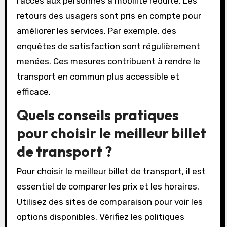
offrent des itinéraires variés pour couvrir un
maximum de destinations. De plus, des tarifs
réduits sont souvent disponibles pour les
étudiants et les seniors. Les infrastructures
sont également améliorées pour faciliter
l’accès aux personnes à mobilité réduite. Les
retours des usagers sont pris en compte pour
améliorer les services. Par exemple, des
enquêtes de satisfaction sont régulièrement
menées. Ces mesures contribuent à rendre le
transport en commun plus accessible et
efficace.
Quels conseils pratiques
pour choisir le meilleur billet