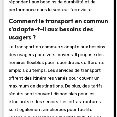
alternative aux trains diesel. L’amélioration de
la signalisation augmente la sécurité et
l’efficacité des opérations. De plus, des projets
de trains à grande vitesse, comme le TGV M,
visent à moderniser le réseau. Ces innovations
répondent aux besoins de durabilité et de
performance dans le secteur ferroviaire.
Comment le transport en commun
s’adapte-t-il aux besoins des
usagers ?
Le transport en commun s’adapte aux besoins
des usagers par divers moyens. Il propose des
horaires flexibles pour répondre aux différents
emplois du temps. Les services de transport