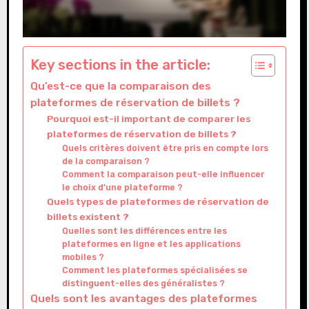
Key sections in the article:
Qu’est-ce que la comparaison des
plateformes de réservation de billets ?
Pourquoi est-il important de comparer les
plateformes de réservation de billets ?
Quels critères doivent être pris en compte lors
de la comparaison ?
Comment la comparaison peut-elle influencer
le choix d’une plateforme ?
Quels types de plateformes de réservation de
billets existent ?
Quelles sont les différences entre les
plateformes en ligne et les applications
mobiles ?
Comment les plateformes spécialisées se
distinguent-elles des généralistes ?
Quels sont les avantages des plateformes