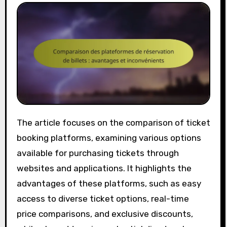
The article focuses on the comparison of ticket
booking platforms, examining various options
available for purchasing tickets through
websites and applications. It highlights the
advantages of these platforms, such as easy
access to diverse ticket options, real-time
price comparisons, and exclusive discounts,