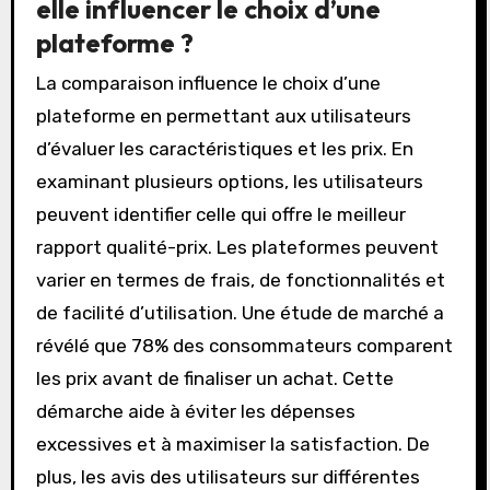
elle influencer le choix d’une
plateforme ?
La comparaison influence le choix d’une
plateforme en permettant aux utilisateurs
d’évaluer les caractéristiques et les prix. En
examinant plusieurs options, les utilisateurs
peuvent identifier celle qui offre le meilleur
rapport qualité-prix. Les plateformes peuvent
varier en termes de frais, de fonctionnalités et
de facilité d’utilisation. Une étude de marché a
révélé que 78% des consommateurs comparent
les prix avant de finaliser un achat. Cette
démarche aide à éviter les dépenses
excessives et à maximiser la satisfaction. De
plus, les avis des utilisateurs sur différentes