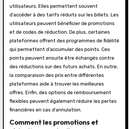
utilisateurs. Elles permettent souvent
d’accéder à des tarifs réduits sur les billets. Les
utilisateurs peuvent bénéficier de promotions
et de codes de réduction. De plus, certaines
plateformes offrent des programmes de fidélité
qui permettent d’accumuler des points. Ces
points peuvent ensuite être échangés contre
des réductions sur des futurs achats. En outre,
la comparaison des prix entre différentes
plateformes aide à trouver les meilleures
offres. Enfin, des options de remboursement
flexibles peuvent également réduire les pertes
financières en cas d’annulation.
Comment les promotions et