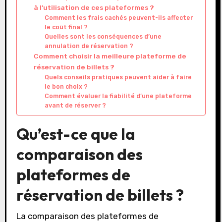
à l’utilisation de ces plateformes ?
Comment les frais cachés peuvent-ils affecter
le coût final ?
Quelles sont les conséquences d’une
annulation de réservation ?
Comment choisir la meilleure plateforme de
réservation de billets ?
Quels conseils pratiques peuvent aider à faire
le bon choix ?
Comment évaluer la fiabilité d’une plateforme
avant de réserver ?
Qu’est-ce que la
comparaison des
plateformes de
réservation de billets ?
La comparaison des plateformes de