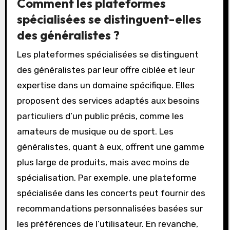
Comment les plateformes
spécialisées se distinguent-elles
des généralistes ?
Les plateformes spécialisées se distinguent
des généralistes par leur offre ciblée et leur
expertise dans un domaine spécifique. Elles
proposent des services adaptés aux besoins
particuliers d’un public précis, comme les
amateurs de musique ou de sport. Les
généralistes, quant à eux, offrent une gamme
plus large de produits, mais avec moins de
spécialisation. Par exemple, une plateforme
spécialisée dans les concerts peut fournir des
recommandations personnalisées basées sur
les préférences de l’utilisateur. En revanche,