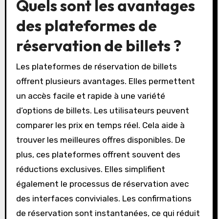
Quels sont les avantages
des plateformes de
réservation de billets ?
Les plateformes de réservation de billets
offrent plusieurs avantages. Elles permettent
un accès facile et rapide à une variété
d’options de billets. Les utilisateurs peuvent
comparer les prix en temps réel. Cela aide à
trouver les meilleures offres disponibles. De
plus, ces plateformes offrent souvent des
réductions exclusives. Elles simplifient
également le processus de réservation avec
des interfaces conviviales. Les confirmations
de réservation sont instantanées, ce qui réduit