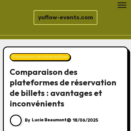
yuflow-events.com
Skip
to
Processus de réservation
content
Comparaison des
plateformes de réservation
de billets : avantages et
inconvénients
By
Lucie Beaumont
18/06/2025