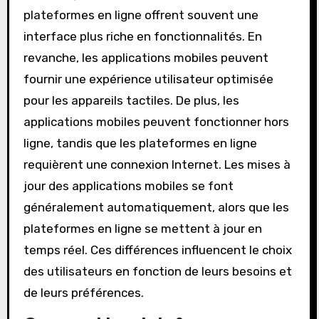
plateformes en ligne offrent souvent une
interface plus riche en fonctionnalités. En
revanche, les applications mobiles peuvent
fournir une expérience utilisateur optimisée
pour les appareils tactiles. De plus, les
applications mobiles peuvent fonctionner hors
ligne, tandis que les plateformes en ligne
requièrent une connexion Internet. Les mises à
jour des applications mobiles se font
généralement automatiquement, alors que les
plateformes en ligne se mettent à jour en
temps réel. Ces différences influencent le choix
des utilisateurs en fonction de leurs besoins et
de leurs préférences.