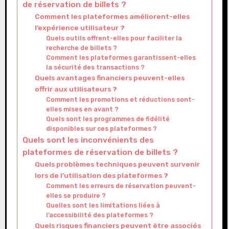
de réservation de billets ?
Comment les plateformes améliorent-elles
l’expérience utilisateur ?
Quels outils offrent-elles pour faciliter la
recherche de billets ?
Comment les plateformes garantissent-elles
la sécurité des transactions ?
Quels avantages financiers peuvent-elles
offrir aux utilisateurs ?
Comment les promotions et réductions sont-
elles mises en avant ?
Quels sont les programmes de fidélité
disponibles sur ces plateformes ?
Quels sont les inconvénients des
plateformes de réservation de billets ?
Quels problèmes techniques peuvent survenir
lors de l’utilisation des plateformes ?
Comment les erreurs de réservation peuvent-
elles se produire ?
Quelles sont les limitations liées à
l’accessibilité des plateformes ?
Quels risques financiers peuvent être associés