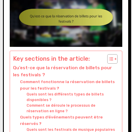
Key sections in the article:
Qu’est-ce que la réservation de billets pour
les festivals ?
Comment fonctionne la réservation de billets
pour les festivals ?
Quels sont les différents types de billets
disponibles ?
Comment se déroule le processus de
réservation en ligne ?
Quels types d’événements peuvent être
réservés ?
Quels sont les festivals de musique populaires