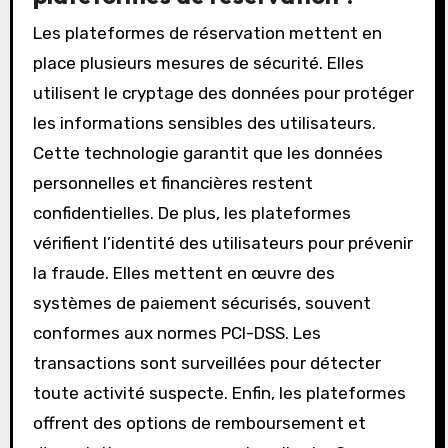
Les plateformes de réservation mettent en
place plusieurs mesures de sécurité. Elles
utilisent le cryptage des données pour protéger
les informations sensibles des utilisateurs.
Cette technologie garantit que les données
personnelles et financières restent
confidentielles. De plus, les plateformes
vérifient l’identité des utilisateurs pour prévenir
la fraude. Elles mettent en œuvre des
systèmes de paiement sécurisés, souvent
conformes aux normes PCI-DSS. Les
transactions sont surveillées pour détecter
toute activité suspecte. Enfin, les plateformes
offrent des options de remboursement et