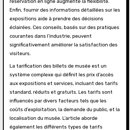
Les visiteurs apprécient également la
transparence des tarifs, sans frais cachés.
Offrir des réductions pour les groupes ou les
familles peut attirer davantage de visiteurs. La
possibilité d’annuler ou de modifier une
réservation en ligne augmente la flexibilité.
Enfin, fournir des informations détaillées sur les
expositions aide à prendre des décisions
éclairées. Ces conseils, basés sur des pratiques
courantes dans l’industrie, peuvent
significativement améliorer la satisfaction des
visiteurs.
La tarification des billets de musée est un
système complexe qui définit les prix d’accès