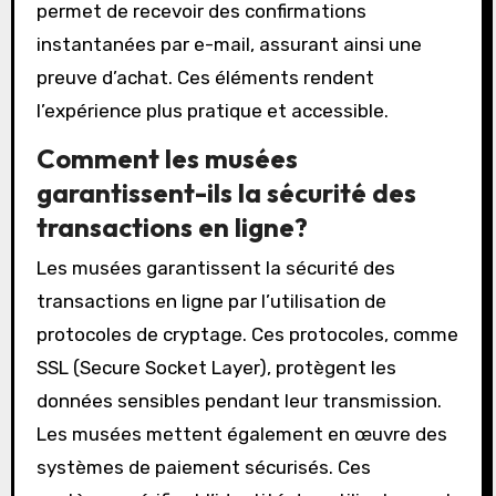
garantit leur accès à la date et à l’heure
choisies. De plus, la réservation en ligne peut
offrir des tarifs réduits, souvent indisponibles
sur place. Les utilisateurs peuvent également
comparer les prix et les options facilement
depuis chez eux. Enfin, la réservation en ligne
permet de recevoir des confirmations
instantanées par e-mail, assurant ainsi une
preuve d’achat. Ces éléments rendent
l’expérience plus pratique et accessible.
Comment les musées
garantissent-ils la sécurité des
transactions en ligne?
Les musées garantissent la sécurité des
transactions en ligne par l’utilisation de