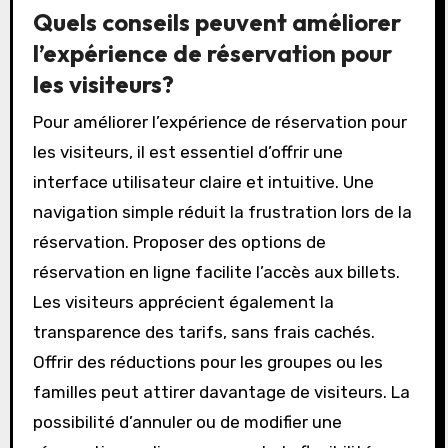
meilleure offre. Vérifiez les informations de
paiement avant de soumettre votre
commande. Enfin, conservez une copie de votre
confirmation de réservation pour référence
future. Ces étapes réduisent significativement
les risques d’erreurs.
Quels conseils peuvent améliorer
l’expérience de réservation pour
les visiteurs?
Pour améliorer l’expérience de réservation pour
les visiteurs, il est essentiel d’offrir une
interface utilisateur claire et intuitive. Une
navigation simple réduit la frustration lors de la
réservation. Proposer des options de
réservation en ligne facilite l’accès aux billets.