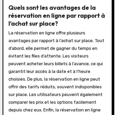
fournissez les informations personnelles
requises, comme le nom et l’email. Procédez au
paiement en utilisant un moyen de paiement
accepté. Enfin, confirmez la réservation et
vérifiez votre email pour la confirmation. Ces
étapes garantissent une réservation réussie.
Quels sont les avantages de la
réservation en ligne par rapport à
l’achat sur place?
La réservation en ligne offre plusieurs
avantages par rapport à l’achat sur place. Tout
d’abord, elle permet de gagner du temps en
évitant les files d’attente. Les visiteurs
peuvent acheter leurs billets à l’avance, ce qui