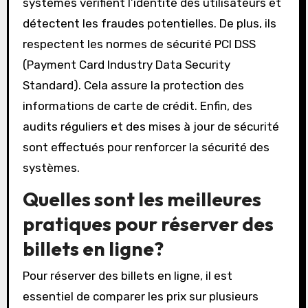
protocoles de cryptage. Ces protocoles, comme
SSL (Secure Socket Layer), protègent les
données sensibles pendant leur transmission.
Les musées mettent également en œuvre des
systèmes de paiement sécurisés. Ces
systèmes vérifient l’identité des utilisateurs et
détectent les fraudes potentielles. De plus, ils
respectent les normes de sécurité PCI DSS
(Payment Card Industry Data Security
Standard). Cela assure la protection des
informations de carte de crédit. Enfin, des
audits réguliers et des mises à jour de sécurité
sont effectués pour renforcer la sécurité des
systèmes.